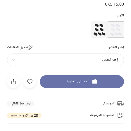
UK£ 15.00
اللون
إختر المقاس
جدول المقاسات
إختر المقاس
أضف إلى الحقيبة
التوصيل
يوم العمل التالي
المنتجات المرتجعة
28 يوم لإرجاع المنتج