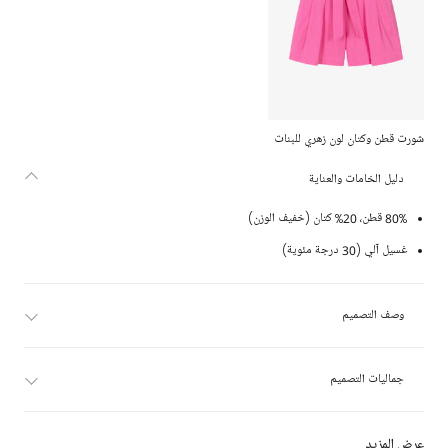
شورت قطن وكتان لون زهري للبنات
دليل الخامات والعناية
80% قطن، 20% كتان (خفيف الوزن)
غسيل آلي (30 درجة مئوية)
وصف التصميم
جماليات التصميم
عرض المزيد