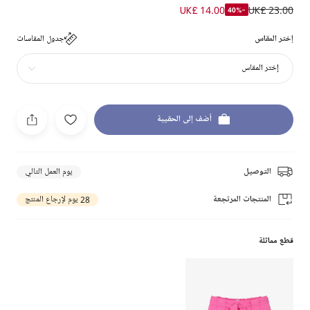
UK£ 14.00
UK£ 23.00
-40%
إختر المقاس
جدول المقاسات
إختر المقاس
أضف إلى الحقيبة
التوصيل
يوم العمل التالي
المنتجات المرتجعة
28 يوم لإرجاع المنتج
قطع مماثلة