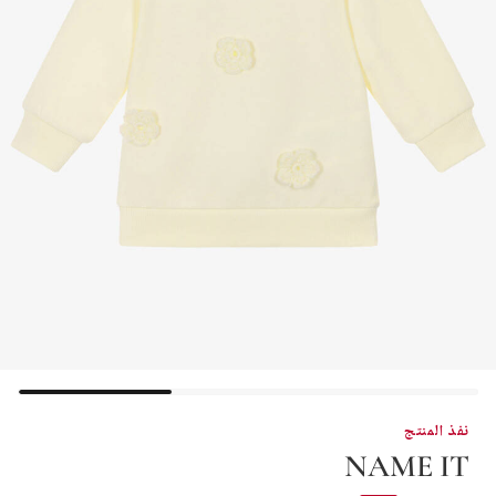
نفذ المنتج
NAME IT