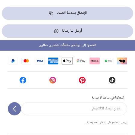
الإتصال بخدمة العملاء
أرسل لنا رسالة
انضموا إلى برنامج مكافآت تشلدرن صالون
إشتركوا في رسالتنا الإخبارية
يرجى الاطلاع على إشعار الخصوصية.