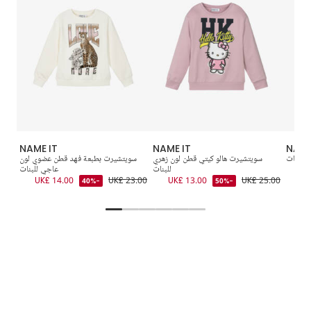
NAME IT
NAME IT
NAME
للبنات
سويتشيرت هالو كيتي قطن لون زهري
سويتشيرت بطبعة فهد قطن عضوي لون
سو
U
للبنات
عاجي للبنات
3.00
UK£ 14.00
UK£ 23.00
UK£ 13.00
UK£ 25.00
-40%
-50%