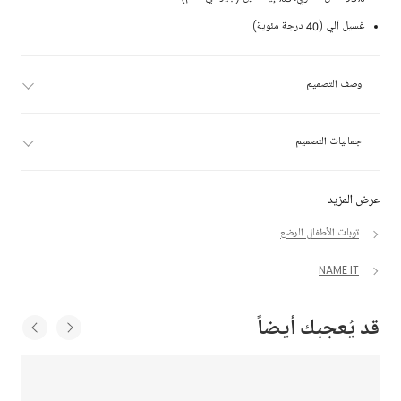
غسيل آلي (40 درجة مئوية)
وصف التصميم
جماليات التصميم
عرض المزيد
توبات الأطفال الرضع
NAME IT
قد يُعجبك أيضاً