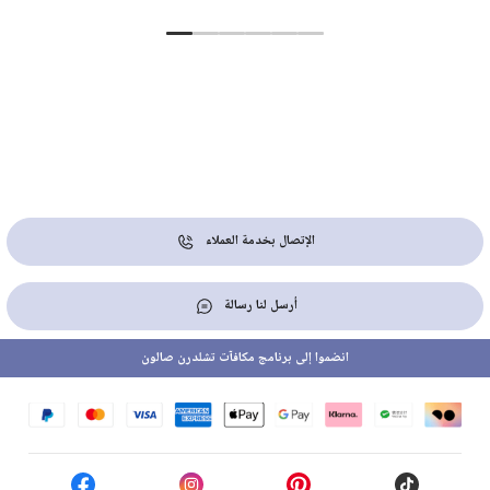
الإتصال بخدمة العملاء
أرسل لنا رسالة
انضموا إلى برنامج مكافآت تشلدرن صالون