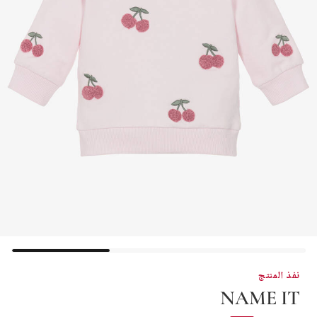
نفذ المنتج
NAME IT