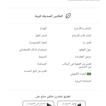
الملابس الصديقة للبيئة
الشحن و الأرجاع
الهدايا
إنشاء طلب الإرجاع
فرص العمل
إتصل بنا
إشعار الخصوصية
حول الموقع
استخدام الذكاء الاصطناعي
جدول المقاسات
الشروط
تقرير عن الفجوة في الرواتب
المساعدة
بين الجنسين
تقرير عن الرق الحديث
الحياد الكربوني
جديد
التزاماتنا البيئية
تطبيق تشلدرن صالون متاح على
تحميل التطبيق من
احصلوا على التطبيق من