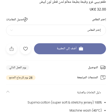
طقم بيبي غرو وقبعة بطبعة معالم لندن قطن لون أبيض
UK£ 32.00
إختر المقاس
جدول المقاسات
إختر المقاس
أضف إلى الحقيبة
التوصيل
يوم العمل التالي
المنتجات المرتجعة
28 يوم لإرجاع المنتج
دليل الخامات والعناية
100% Supima cotton (super soft & stretchy jersey)
Machine wash (40*C)