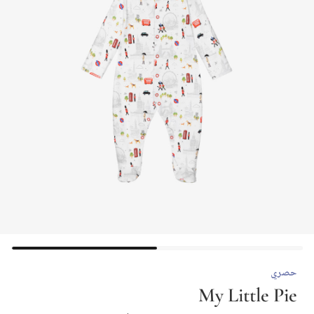
حصري
My Little Pie