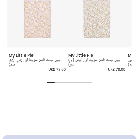
My Little Pie
My Little Pie
My Li
وية لون
بيبي نيست قطن سوبيما لون أبيض (82
بيبي نيست قطن سوبيما لون زهري (82
بيجا
سم)
سم)
5.00
UK£ 78.00
UK£ 78.00
UK