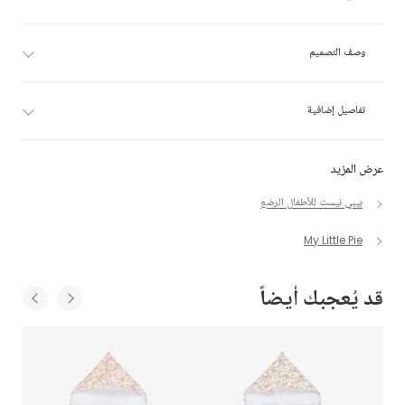
وصف التصميم
تفاصيل إضافية
عرض المزيد
بيبي نيست للأطفال الرضع
My Little Pie
قد يُعجبك أيضاً