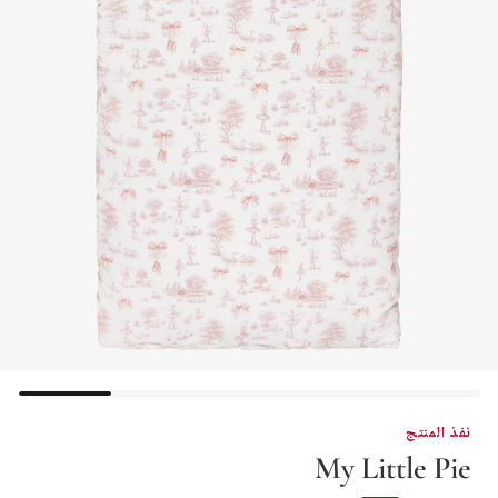
نفذ المنتج
My Little Pie