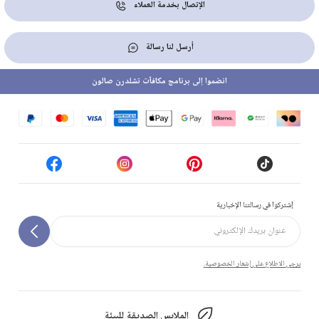
الإتصال بخدمة العملاء
أرسل لنا رسالة
انضموا إلى برنامج مكافآت تشلدرن صالون
إشتركوا في رسالتنا الإخبارية
يرجى الاطلاع على إشعار الخصوصية.
الملابس الصديقة للبيئة