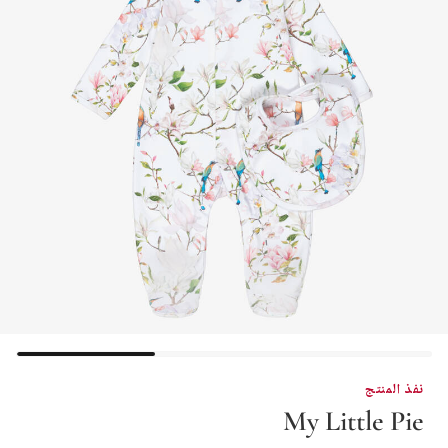
نفذ المنتج
My Little Pie