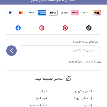
انضموا إلى برنامج مكافآت تشلدرن صالون
إشتركوا في رسالتنا الإخبارية
يرجى الاطلاع على إشعار الخصوصية.
الملابس الصديقة للبيئة
الشحن و الأرجاع
الهدايا
إنشاء طلب الإرجاع
فرص العمل
إتصل بنا
إشعار الخصوصية