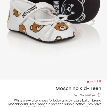
نفذ المنتج
Moschino Kid-Teen
حذاء بطبعة بير لون أبيض لمرحلة قبل المشي
رقم المنتج 520767
White pre-walker shoes for baby girls by luxury Italian brand
Moschino Kid-Teen, made in soft and supple leather. They have