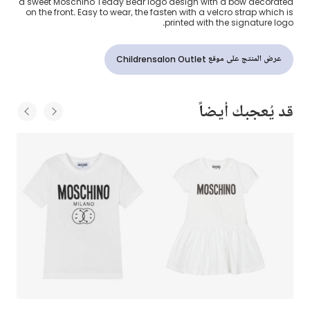
a sweet Moschino Teddy Bear logo design with a bow decorated
on the front. Easy to wear, the fasten with a velcro strap which is
printed with the signature logo.
عرض المنتج على موقع Childrensalon Outlet
قد يُعجبك أيضاً