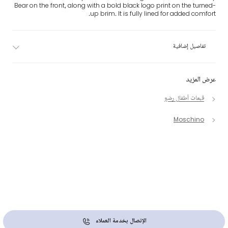
Bear on the front, along with a bold black logo print on the turned-
up brim. It is fully lined for added comfort.
تفاصيل إضافية
عرض المزيد
قبعات أطفال رضع
Moschino
الإتصال بخدمة العملاء