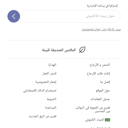
إشتركوا في رسالتنا الإخبارية
يرجى الاطلاع على إشعار الخصوصية.
الملابس الصديقة للبيئة
الشحن و الأرجاع
الهدايا
إنشاء طلب الإرجاع
فرص العمل
إتصل بنا
إشعار الخصوصية
حول الموقع
استخدام الذكاء الاصطناعي
جدول المقاسات
الشروط
تقرير عن الفجوة في الرواتب
المساعدة
بين الجنسين
تقرير عن الرق الحديث
الحياد الكربوني
جديد