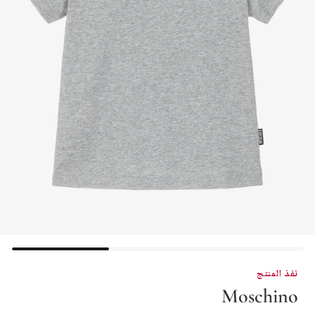
نفذ المنتج
Moschino