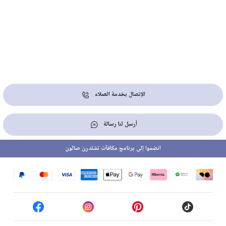
الإتصال بخدمة العملاء
أرسل لنا رسالة
انضموا إلى برنامج مكافآت تشلدرن صالون