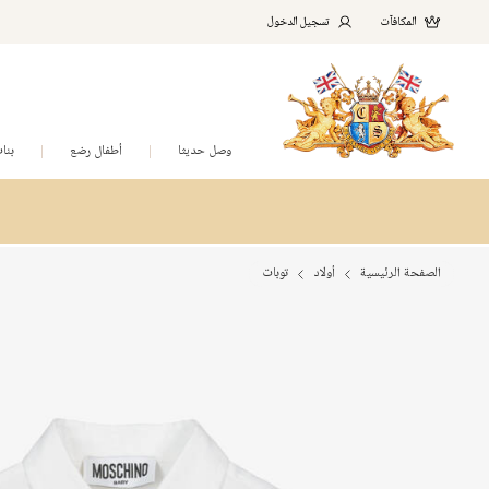
المكافآت
تسجيل الدخول
وصل حديثا
أطفال رضع
بنا
الصفحة الرئيسية
أولاد
توبات