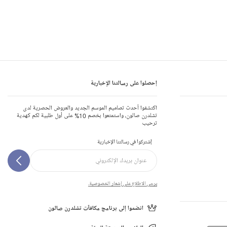
إحصلوا على رسالتنا الإخبارية
اكتشفوا أحدث تصاميم الموسم الجديد والعروض الحصرية لدى
تشلدرن صالون، واستمتعوا بخصم 10% على أول طلبية لكم كهدية
ترحيب
إشتركوا في رسالتنا الإخبارية
يرجى الاطلاع على إشعار الخصوصية.
انضموا إلى برنامج مكافآت تشلدرن صالون