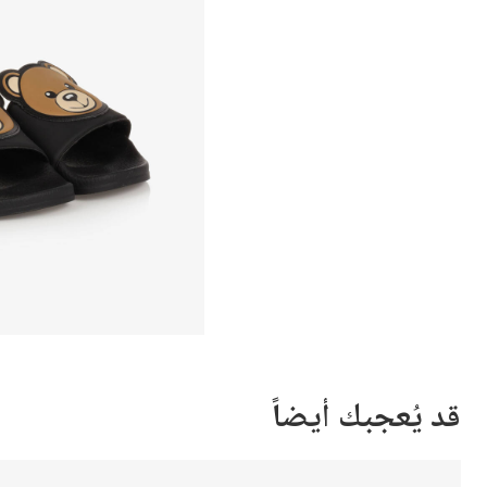
قد يُعجبك أيضاً