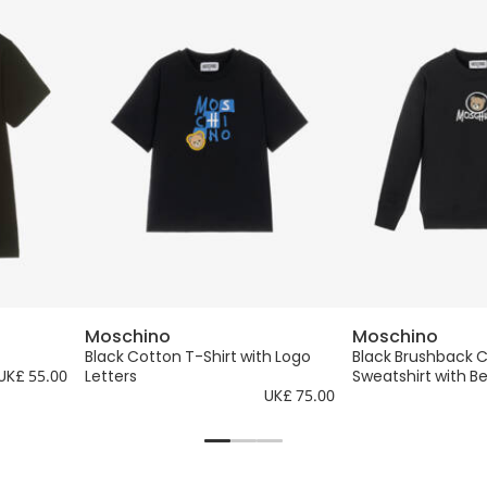
Moschino
Moschino
Black Cotton T-Shirt with Logo
Black Brushback 
UK£ 55.00
Letters
Sweatshirt with B
UK£ 75.00