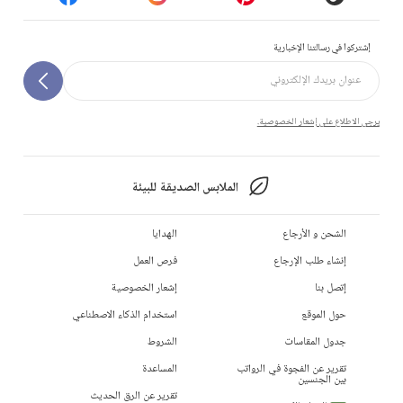
إشتركوا في رسالتنا الإخبارية
يرجى الاطلاع على إشعار الخصوصية.
الملابس الصديقة للبيئة
الشحن و الأرجاع
الهدايا
إنشاء طلب الإرجاع
فرص العمل
إتصل بنا
إشعار الخصوصية
حول الموقع
استخدام الذكاء الاصطناعي
جدول المقاسات
الشروط
تقرير عن الفجوة في الرواتب
المساعدة
بين الجنسين
تقرير عن الرق الحديث