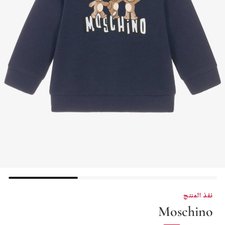
نفذ المنتج
Moschino