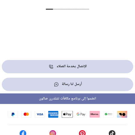
الإتصال بخدمة العملاء
أرسل لنا رسالة
انضموا إلى برنامج مكافآت تشلدرن صالون