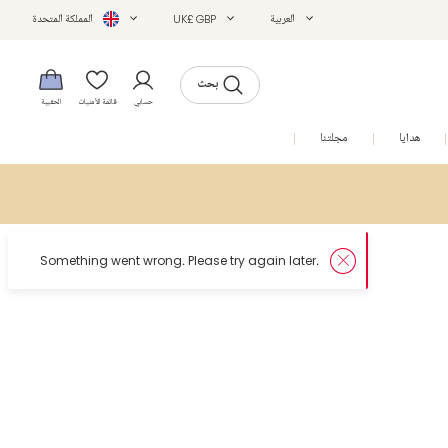
العربية
UK£ GBP
المملكة المتحدة
بحث
حسابي
قائمة الأمنيات
الحقيبة
هدايا
مجلتنا
التخفيضات