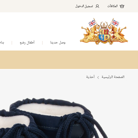
المكافآت
تسجيل الدخول
وصل حديثا
أطفال رضع
بنا
الصفحة الرئيسية
أحذية