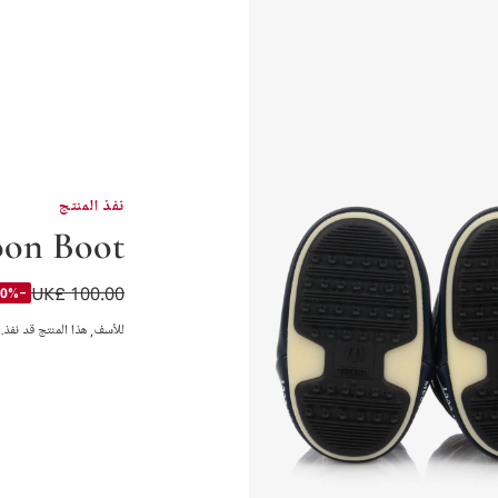
نفذ المنتج
on Boot
UK£ 100.00
بوت للثلج ميني ناي
-20%
للأسف, هذا المنتج قد نفذ.