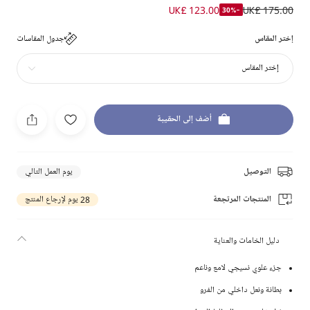
UK£ 123.00
UK£ 175.00
-30%
إختر المقاس
جدول المقاسات
إختر المقاس
أضف إلى الحقيبة
التوصيل
يوم العمل التالي
المنتجات المرتجعة
28 يوم لإرجاع المنتج
دليل الخامات والعناية
جزء علوي نسيجي لامع وناعم
بطانة ونعل داخلي من الفرو