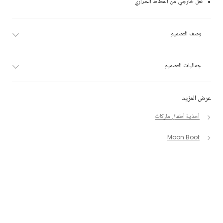
نعل خارجي من المطاط الحراري
وصف التصميم
جماليات التصميم
عرض المزيد
أحذية أطفال ماركات
Moon Boot