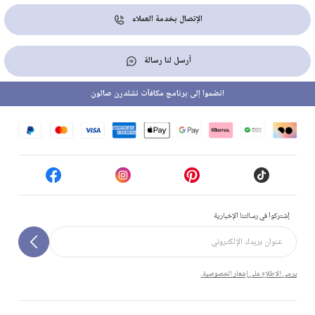
الإتصال بخدمة العملاء
أرسل لنا رسالة
انضموا إلى برنامج مكافآت تشلدرن صالون
إشتركوا في رسالتنا الإخبارية
يرجى الاطلاع على إشعار الخصوصية.