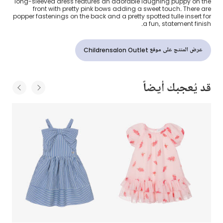
long-sleeved dress features an adorable laughing puppy on the
front with pretty pink bows adding a sweet touch. There are
popper fastenings on the back and a pretty spotted tulle insert for
a fun, statement finish.
عرض المنتج على موقع Childrensalon Outlet
قد يُعجبك أيضاً