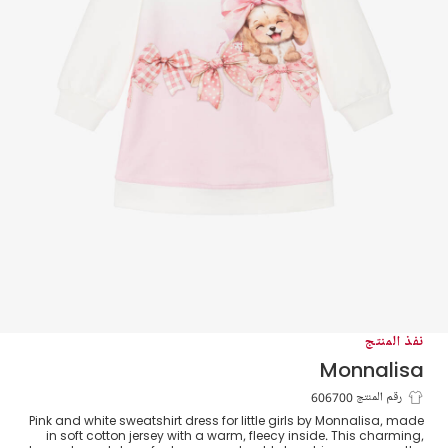
نفذ المنتج
Monnalisa
فستان سويتشيرت قطن لون أبيض وزهري
رقم المنتج 606700
Pink and white sweatshirt dress for little girls by Monnalisa, made
in soft cotton jersey with a warm, fleecy inside. This charming,