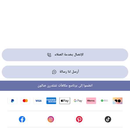
الإتصال بخدمة العملاء
أرسل لنا رسالة
انضموا إلى برنامج مكافآت تشلدرن صالون