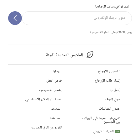
إشتركوا في رسالتنا الإخبارية
يرجى الاطلاع على إشعار الخصوصية.
الملابس الصديقة للبيئة
الشحن و الأرجاع
الهدايا
إنشاء طلب الإرجاع
فرص العمل
إتصل بنا
إشعار الخصوصية
حول الموقع
استخدام الذكاء الاصطناعي
جدول المقاسات
الشروط
تقرير عن الفجوة في الرواتب
المساعدة
بين الجنسين
تقرير عن الرق الحديث
الحياد الكربوني
جديد