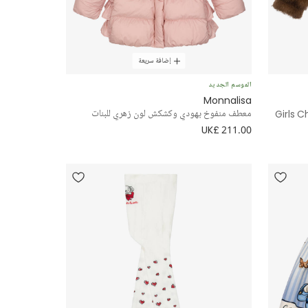
إضافة سريعة
الموسم الجديد
Monnalisa
Girls 
معطف منفوخ بهودي وكشكش لون زهري للبنات
UK£ 211.00