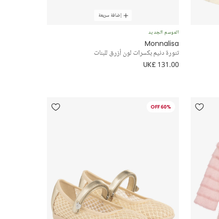
إضافة سريعة
الموسم الجديد
Monnalisa
تنورة دنيم بكسرات لون أزرق للبنات
UK£ 131.00
60% OFF