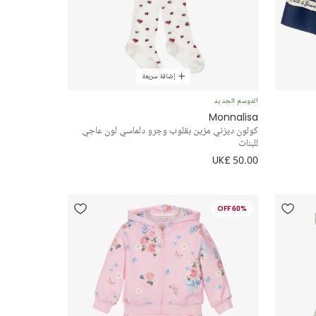
إضافة سريعة
الموسم الجديد
Monnalisa
كولون ديزني مزين بقلوب وجرو دلماسي لون عاجي
للبنات
UK£ 50.00
60% OFF