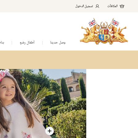
المكافآت
تسجيل الدخول
وصل حديثا
أطفال رضع
بنا