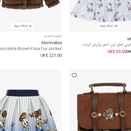
إضافة سريعة
إضافة سريعة
الموسم الجديد
M
Monnalisa
كيتي قطن لون أحمر وأبيض للبنات
Chocolate Brown Faux Fur Jacket
UK£ 69.00
UK
UK£ 221.00