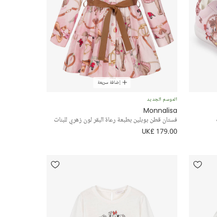
إضافة سريعة
الموسم الجديد
Monnalisa
فستان قطن بوبلين بطبعة رعاة البقر لون زهري للبنات
UK£ 179.00