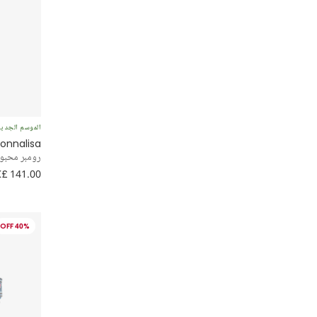
الموسم الجدي
onnalisa
رومبر محبوك
£ 141.00
40% OFF