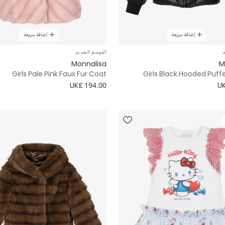
إضافة سريعة
إضافة سريعة
د
الموسم الجديد
Monnalisa
M
Girls Pale Pink Faux Fur Coat
Girls Black Hooded Puff
UK£ 194.00
UK