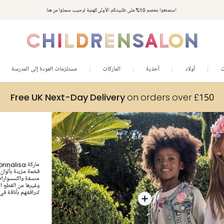
استمتعوا بخصم 10% على طلبيتكم الأولى كهدية ترحيب. سجلوا من هنا
ت
أولاد
أحذية
الماركات
مستلزمات العودة إلى المدرسة
Free UK Next-Day Delivery
on orders over £150
فخمة مزينة بألوان
منسقة واكسسوارات 
وغيرها من القطع ا
لترافقهم بأناقة في