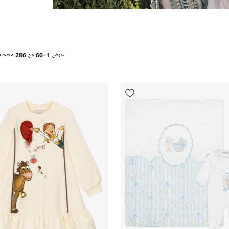
عرض
1-60
من
286
منتجا