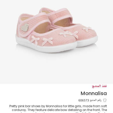
نفذ المنتج
Monnalisa
حذاء بسير كوردروي مزين بفيونكات لون زهري
رقم المنتج 606573
Pretty pink bar shoes by Monnalisa for little girls, made from soft
للبنات الرضع
corduroy. They feature delicate bow detailing on the front. The