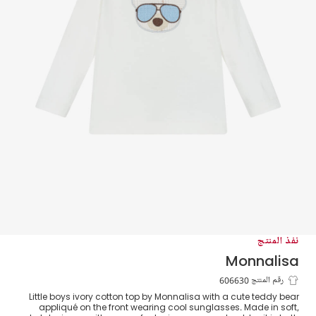
نفذ المنتج
Monnalisa
تيشيرت بطبعة الدب تيدي قطن لون عاجي
رقم المنتج 606630
Little boys ivory cotton top by Monnalisa with a cute teddy bear
للأولاد
appliqué on the front wearing cool sunglasses. Made in soft,