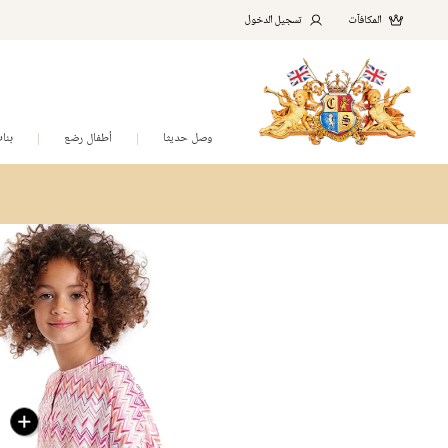
المكافآت
تسجيل الدخول
وصل حديثا
أطفال رضع
بنا