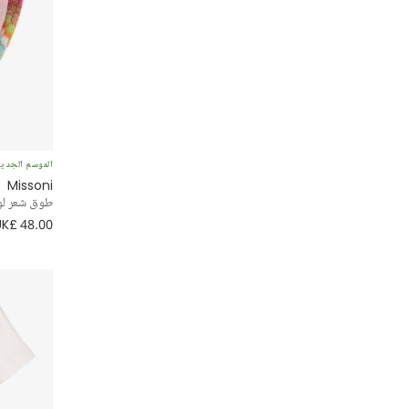
الموسم الجدي
Missoni
طوق شعر لون
UK£ 48.00