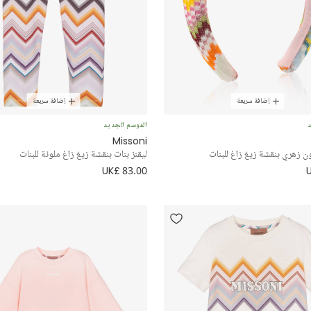
إضافة سريعة
إضافة سريعة
د
الموسم الجديد
Missoni
 زهري بنقشة زيغ زاغ للبنات
ليقنز بنات بنقشة زيغ زاغ ملونة للبنات
UK£ 83.00