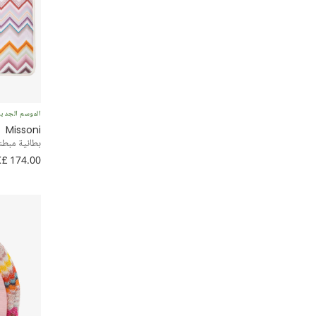
الموسم الجدي
Missoni
بطانية مبطنة 
£ 174.00