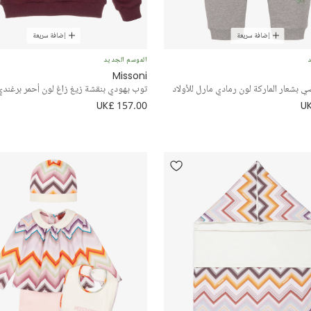
إضافة سريعة
إضافة سريعة
د
الموسم الجديد
Missoni
 بشعار الماركة لون رمادي مارل للأولاد
توب بهودي بنقشة زيغ زاغ لون أحمر برغندي 
UK£ 157.00
UK