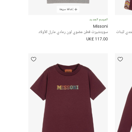
إضافة سريعة
الموسم الجديد
Missoni
دي للبنات
سويتشيرت قطن عضوي لون رمادي مارل للأولاد
UK£ 117.00