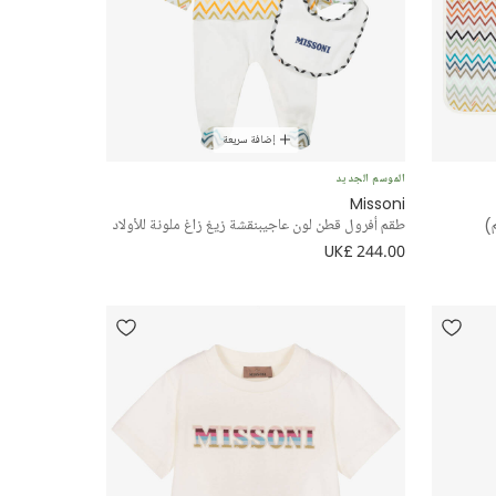
إضافة سريعة
الموسم الجديد
Missoni
طقم أفرول قطن لون عاجيبنقشة زيغ زاغ ملونة للأولاد
UK£ 244.00