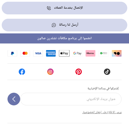
الإتصال بخدمة العملاء
أرسل لنا رسالة
انضموا إلى برنامج مكافآت تشلدرن صالون
إشتركوا في رسالتنا الإخبارية
يرجى الاطلاع على إشعار الخصوصية.