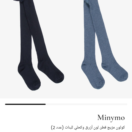
Minymo
كولون مزيج قطن لون أزرق وكحلي للبنات (عدد 2)