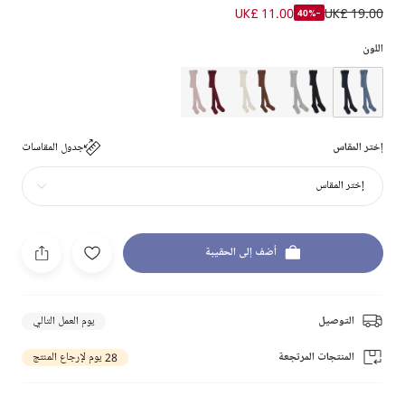
UK£ 11.00
UK£ 19.00
-40%
اللون
إختر المقاس
جدول المقاسات
إختر المقاس
أضف إلى الحقيبة
التوصيل
يوم العمل التالي
المنتجات المرتجعة
28 يوم لإرجاع المنتج