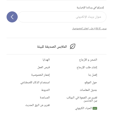
إشتركوا في رسالتنا الإخبارية
يرجى الاطلاع على إشعار الخصوصية.
الملابس الصديقة للبيئة
الشحن و الأرجاع
الهدايا
إنشاء طلب الإرجاع
فرص العمل
إتصل بنا
إشعار الخصوصية
حول الموقع
استخدام الذكاء الاصطناعي
جدول المقاسات
الشروط
تقرير عن الفجوة في الرواتب
المساعدة
بين الجنسين
تقرير عن الرق الحديث
الحياد الكربوني
جديد