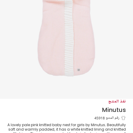
نفذ المنتج
Minutus
بيبي نيست اكريليك محبوك لون زهري
رقم المنتج 45918
A lovely pale pink knitted baby nest for girls by Minutus. Beautifully
للمولودات (75 سم)
soft and warmly padded, it has a white knitted lining and knitted