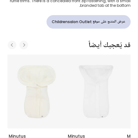
ruffle trims. There is a concealed front zip fastening, with a small
branded tab at the bottom.
عرض المنتج على موقع Childrensalon Outlet
قد يُعجبك أيضاً
Minutus
Minutus
Minu