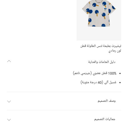
تيشيرت بطبعة تنس الطاولة قطن
لون رمادي
دليل الخامات والعناية
100% قطن عضوي (جيرسي ناعم)
غسيل آلي (40 درجة مئوية)
وصف التصميم
جماليات التصميم