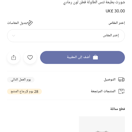
شورت بطبعة تنس الطاولة قطن لون رمادي
UK£ 30.00
إختر المقاس
جدول المقاسات
إختر المقاس
أضف إلى الحقيبة
التوصيل
يوم العمل التالي
المنتجات المرتجعة
28 يوم لإرجاع المنتج
قطع مماثلة