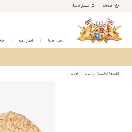
المكافآت
تسجيل الدخول
وصل حديثا
أطفال رضع
بنا
الصفحة الرئيسية
بنات
توبات