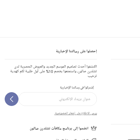
إحصلوا على رسالتنا الإخبارية
اكتشفوا أحدث تصاميم الموسم الجديد والعروض الحصرية لدى
تشلدرن صالون، واستمتعوا بخصم 10% على أول طلبية لكم كهدية
ترحيب
إشتركوا في رسالتنا الإخبارية
يرجى الاطلاع على إشعار الخصوصية.
انضموا إلى برنامج مكافآت تشلدرن صالون