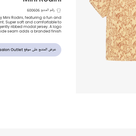
تيشيرت بنات ب
رقم المنتج 600606
 by Mini Rodini, featuring a fun and
int. Super soft and comfortable to
لون أصفر
gently ribbed modal jersey. A logo
 side seam adds a branded finish.
عرض المنتج على موقع Childrensalon Outlet