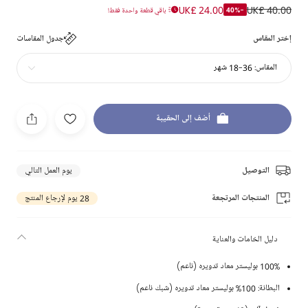
UK£ 24.00
UK£ 40.00
-40%
باقي قطعة واحدة فقط!
إختر المقاس
جدول المقاسات
المقاس:
36-18 شهر
أضف إلى الحقيبة
التوصيل
يوم العمل التالي
المنتجات المرتجعة
28 يوم لإرجاع المنتج
دليل الخامات والعناية
100% بوليستر معاد تدويره (ناعم)
البطانة: 100% بوليستر معاد تدويره (شبك ناعم)