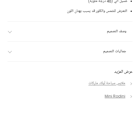
غسيل آلي (40 درجة مئوية)
التعرض للشمس والكلور قد يسبب بهتان اللون
وصف التصميم
جماليات التصميم
عرض المزيد
ملابس سباحة أولاد ماركات
Mini Rodini