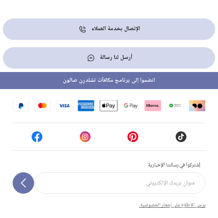
الإتصال بخدمة العملاء
أرسل لنا رسالة
انضموا إلى برنامج مكافآت تشلدرن صالون
إشتركوا في رسالتنا الإخبارية
يرجى الاطلاع على إشعار الخصوصية.