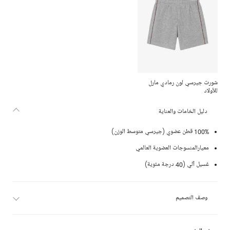
شورت جيرسي لون رمادي مارل
للأولاد
دليل الخامات والعناية
100% قطن عضوي (جيرسي متوسط الوزن)
معيارالمنسوجات العضوية العالمي
غسيل آلي (40 درجة مئوية)
وصف التصميم