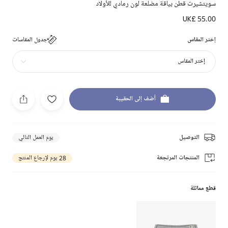
سويتشيرت قطن بياقة مضلعة لون رمادي للأولاد
UK£ 55.00
إختر المقاس
جدول المقاسات
إختر المقاس
أضف إلى الحقيبة
التوصيل
يوم العمل التالي
المنتجات المرتجعة
28 يوم لإرجاع المنتج
قطع مماثلة