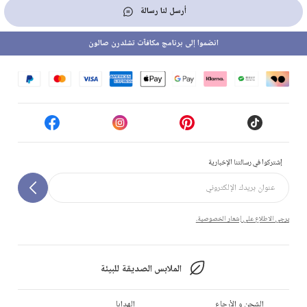
أرسل لنا رسالة
انضموا إلى برنامج مكافآت تشلدرن صالون
إشتركوا في رسالتنا الإخبارية
يرجى الاطلاع على إشعار الخصوصية.
الملابس الصديقة للبيئة
الشحن و الأرجاع
الهدايا