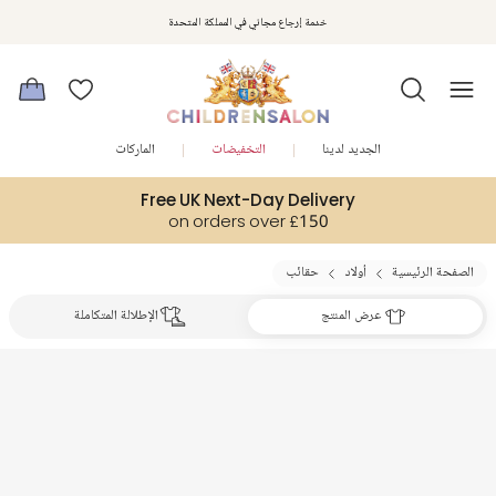
استمتعوا بخصم 10% على طلبيتكم الأولى كهدية ترحيب. سجلوا من هنا
خدمة إرجاع مجاني في المملكة المتحدة
الجديد لدينا
التخفيضات
الماركات
Free UK Next-Day Delivery
on orders over £150
الصفحة الرئيسية
أولاد
حقائب
عرض المنتج
الإطلالة المتكاملة