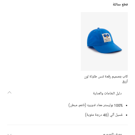
قطع مماثلة
كاب بتصميم رقعة تنس طاولة لون
أزرق
دليل الخامات والعناية
100% بوليستر معاد تدويره (ناعم، مبطن)
غسيل آلي (40 درجة مئوية)
وصف التصميم