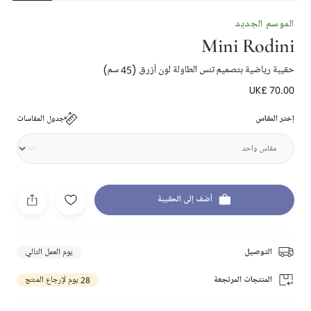
الموسم الجديد
Mini Rodini
حقيبة رياضية بتصميم تنس الطاولة لون أزرق (45 سم)
UK£ 70.00
إختر المقاس
جدول المقاسات
أضف إلى الحقيبة
التوصيل
يوم العمل التالي
المنتجات المرتجعة
28 يوم لإرجاع المنتج