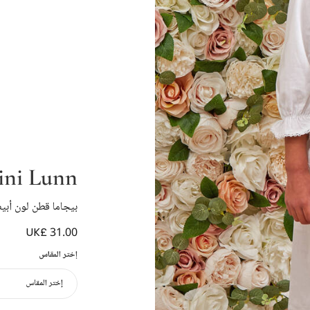
ni Lunn
بيجاما قطن لون أبي
UK£ 31.00
إختر المقاس
إختر المقاس