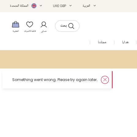
العربية
UK£ GBP
المملكة المتحدة
بحث
حسابي
قائمة الأمنيات
الحقيبة
هدايا
مجلتنا
التخفيضات