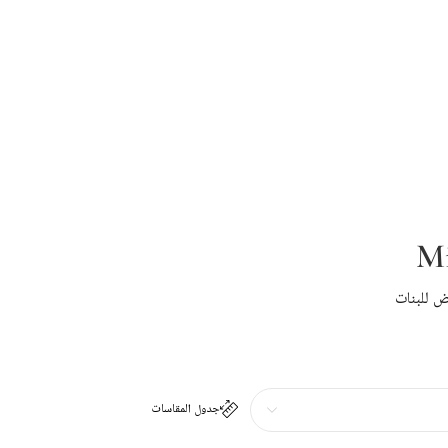
Mi
ض للبنات
جدول المقاسات