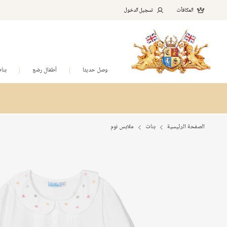
المكافآت
تسجيل الدخول
وصل حديثا
أطفال رضع
بنا
الصفحة الرئيسية
بنات
ملابس نوم