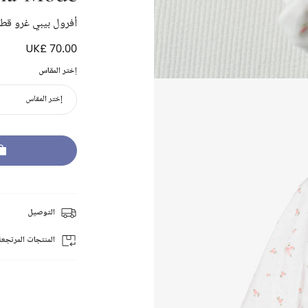
أفرول بيبي غرو قطن
UK£ 70.00
إختر المقاس
إختر المقاس
التوصيل
المنتجات المرتجعة