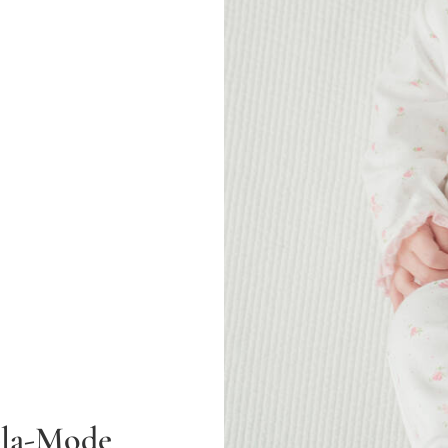
-la-Mode