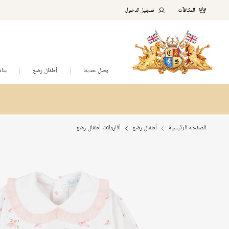
المكافآت
تسجيل الدخول
وصل حديثا
أطفال رضع
بنا
الصفحة الرئيسية
أطفال رضع
أفارولات أطفال رضع