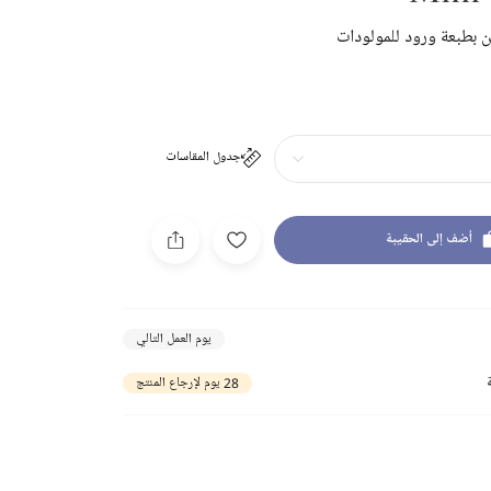
 بطبعة ورود للمولودات
جدول المقاسات
أضف إلى الحقيبة
يوم العمل التالي
28 يوم لإرجاع المنتج