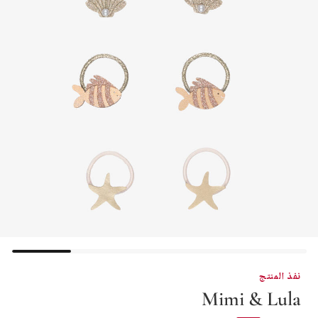
نفذ المنتج
Mimi & Lula