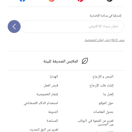
إشتركوا في رسالتنا الإخبارية
يرجى الاطلاع على إشعار الخصوصية.
الملابس الصديقة للبيئة
الشحن و الأرجاع
الهدايا
إنشاء طلب الإرجاع
فرص العمل
إتصل بنا
إشعار الخصوصية
حول الموقع
استخدام الذكاء الاصطناعي
جدول المقاسات
الشروط
تقرير عن الفجوة في الرواتب
المساعدة
بين الجنسين
تقرير عن الرق الحديث