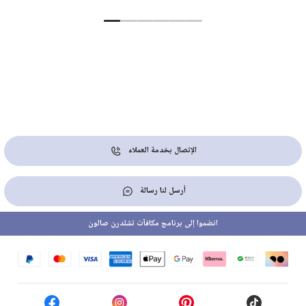
الإتصال بخدمة العملاء
أرسل لنا رسالة
انضموا إلى برنامج مكافآت تشلدرن صالون