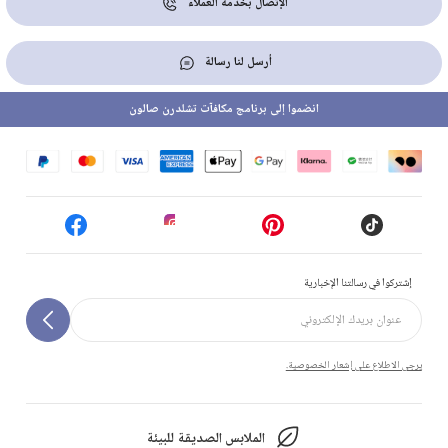
الإتصال بخدمة العملاء
أرسل لنا رسالة
انضموا إلى برنامج مكافآت تشلدرن صالون
إشتركوا في رسالتنا الإخبارية
يرجى الاطلاع على إشعار الخصوصية.
الملابس الصديقة للبيئة