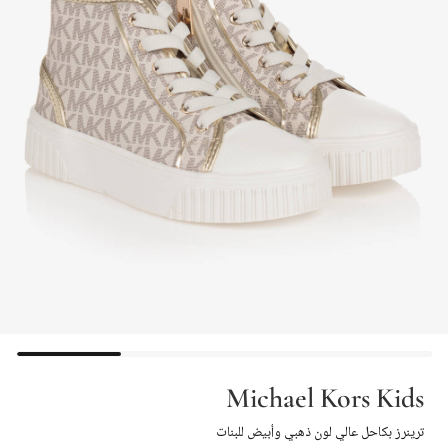
Michael Kors Kids
ترينرز بكاحل عالي لون ذهبي وأبيض للبنات