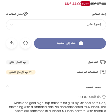
UK£ 44.00
UK£ 87.00
-50%
إختر المقاس
جدول المقاسات
إختر المقاس
أضف إلى الحقيبة
التوصيل
يوم العمل التالي
المنتجات المرتجعة
28 يوم لإرجاع المنتج
وصف التصميم
رقم المنتج 523345
White and gold high-top trainers for girls by Michael Kors Kids,
fastening with a branded side zip and elasticated faux laces. The
uppers are patterned in a repeat MK logo pattern, with metallic