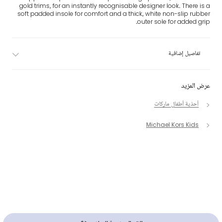
gold trims, for an instantly recognisable designer look. There is a
soft padded insole for comfort and a thick, white non-slip rubber
outer sole for added grip.
تفاصيل إضافية
عرض المزيد
أحذية أطفال ماركات
Michael Kors Kids