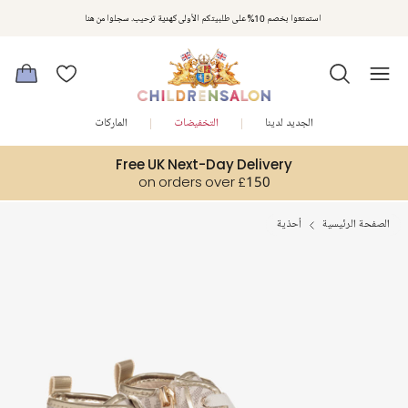
استمتعوا بخصم 10% على طلبيتكم الأولى كهدية ترحيب. سجلوا من هنا
الجديد لدينا
التخفيضات
الماركات
Free UK Next-Day Delivery
on orders over £150
الصفحة الرئيسية
أحذية