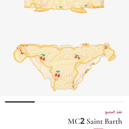
نفذ المنتج
MC2 Saint Barth