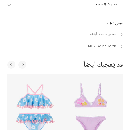
جماليات التصميم
عرض المزيد
ملابس سباحة للبنات
MC2 Saint Barth
قد يُعجبك أيضاً