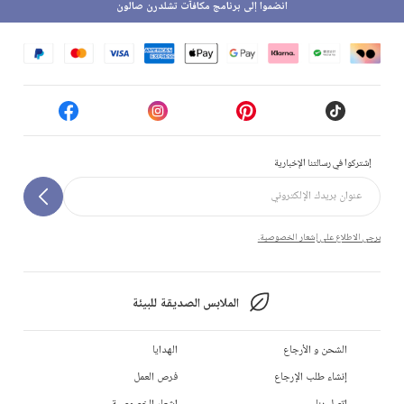
انضموا إلى برنامج مكافآت تشلدرن صالون
إشتركوا في رسالتنا الإخبارية
يرجى الاطلاع على إشعار الخصوصية.
الملابس الصديقة للبيئة
الشحن و الأرجاع
الهدايا
إنشاء طلب الإرجاع
فرص العمل