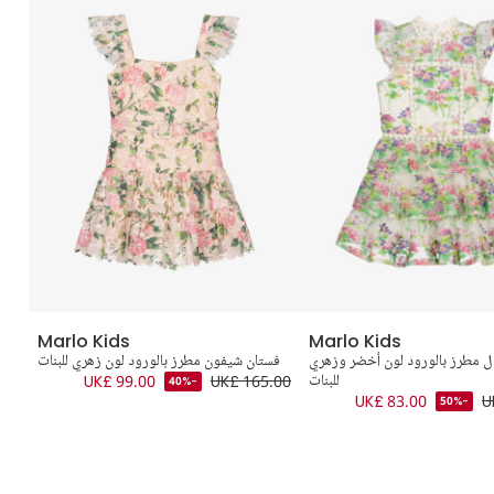
Marlo Kids
Marlo Kids
ل مطرز بالورود لون أخضر وزهري
فستان شيفون مطرز بالورود لون زهري للبنات
ف
للبنات
UK£ 165.00
UK£ 99.00
-40%
.00
UK£ 83.00
U
-50%