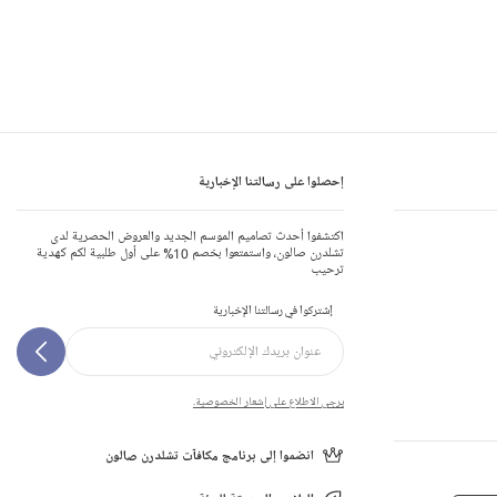
إحصلوا على رسالتنا الإخبارية
اكتشفوا أحدث تصاميم الموسم الجديد والعروض الحصرية لدى
تشلدرن صالون، واستمتعوا بخصم 10% على أول طلبية لكم كهدية
ترحيب
إشتركوا في رسالتنا الإخبارية
يرجى الاطلاع على إشعار الخصوصية.
انضموا إلى برنامج مكافآت تشلدرن صالون