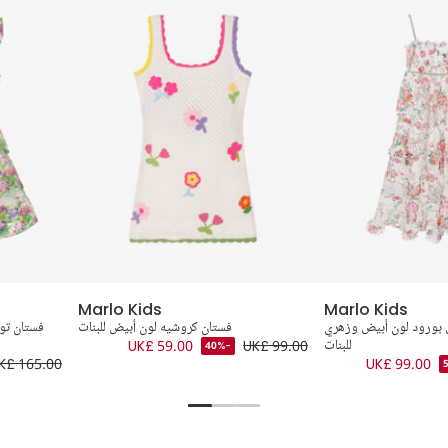
Marlo Kids
Marlo Kids
 بورود لون أبيض وزهري
فستان كروشيه لون أبيض للبنات
فستان تو
للبنات
UK£ 99.00
UK£ 59.00
-40%
K£ 165.00
UK£ 99.00