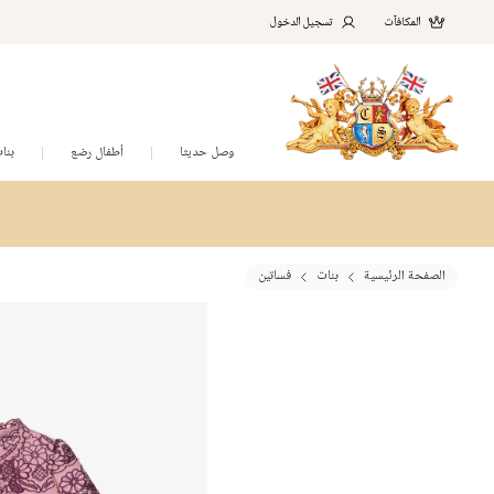
المكافآت
تسجيل الدخول
وصل حديثا
أطفال رضع
بنا
الصفحة الرئيسية
بنات
فساتين