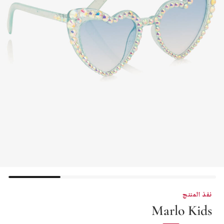
نفذ المنتج
Marlo Kids