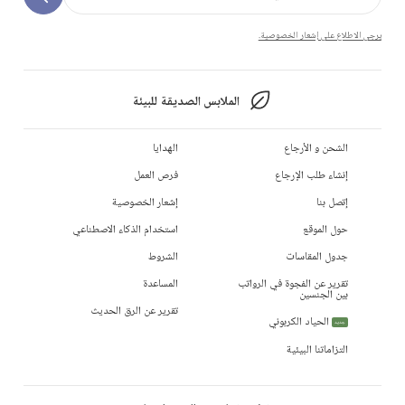
يرجى الاطلاع على إشعار الخصوصية.
الملابس الصديقة للبيئة
الشحن و الأرجاع
الهدايا
إنشاء طلب الإرجاع
فرص العمل
إتصل بنا
إشعار الخصوصية
حول الموقع
استخدام الذكاء الاصطناعي
جدول المقاسات
الشروط
تقرير عن الفجوة في الرواتب
المساعدة
بين الجنسين
تقرير عن الرق الحديث
الحياد الكربوني
جديد
التزاماتنا البيئية