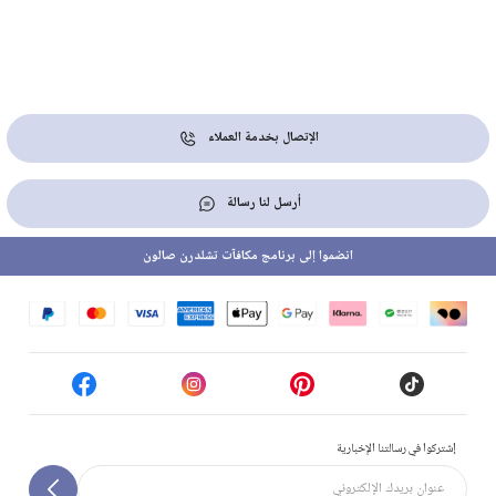
الإتصال بخدمة العملاء
أرسل لنا رسالة
انضموا إلى برنامج مكافآت تشلدرن صالون
إشتركوا في رسالتنا الإخبارية