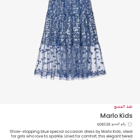
نفذ المنتج
Marlo Kids
فستان ماكسي تول مزين بالترتر لون أزرق
رقم المنتج 608538
Show-stopping blue special occasion dress by Marlo Kids, ideal
للبنات
for girls who love to sparkle. Lined for comfort, this elegant tiered