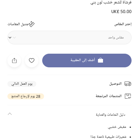
فرشاة للشعر خشب لون بني
UK£ 50.00
إختر المقاس
جدول المقاسات
أضف إلى الحقيبة
التوصيل
يوم العمل التالي
المنتجات المرتجعة
28 يوم لإرجاع المنتج
دليل الخامات والعناية
مقبض خشبي
شعيرات طبيعية ناعمة جدًا