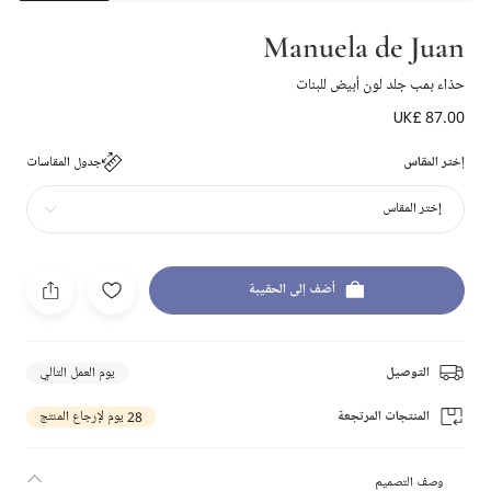
Manuela de Juan
حذاء بمب جلد لون أبيض للبنات
UK£ 87.00
إختر المقاس
جدول المقاسات
إختر المقاس
أضف إلى الحقيبة
التوصيل
يوم العمل التالي
المنتجات المرتجعة
28 يوم لإرجاع المنتج
وصف التصميم