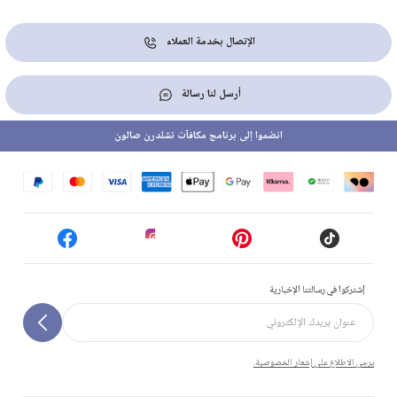
الإتصال بخدمة العملاء
أرسل لنا رسالة
انضموا إلى برنامج مكافآت تشلدرن صالون
إشتركوا في رسالتنا الإخبارية
يرجى الاطلاع على إشعار الخصوصية.