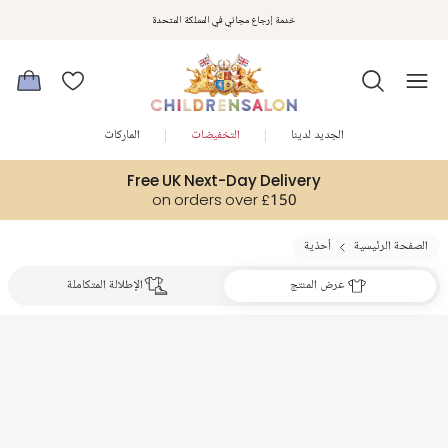
استمتعوا بخصم 10% على طلبيتكم الأولى كهدية ترحيب. سجلوا من هنا
خدمة إرجاع مجاني في المملكة المتحدة
الجديد لدينا
التخفيضات
الماركات
Free UK Next-Day Delivery
on orders over £150
الصفحة الرئيسية
أحذية
عرض المنتج
الإطلالة المتكاملة