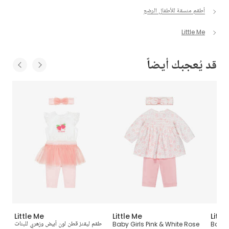
أطقم منسقة للأطفال الرضع
Little Me
قد يُعجبك أيضاً
Little Me
Little Me
Littl
Baby 
Baby Girls Pink & White Rose
طقم ليقنز قطن لون أبيض وزهري للبنات