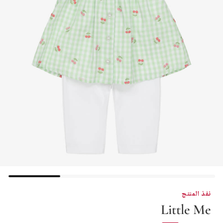
نفذ المنتج
Little Me