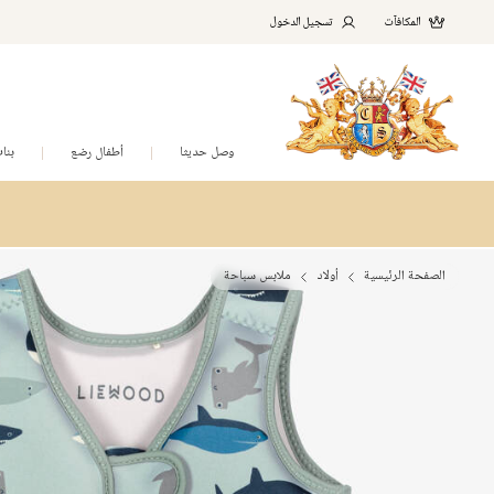
المكافآت
تسجيل الدخول
وصل حديثا
أطفال رضع
بنا
الصفحة الرئيسية
أولاد
ملابس سباحة