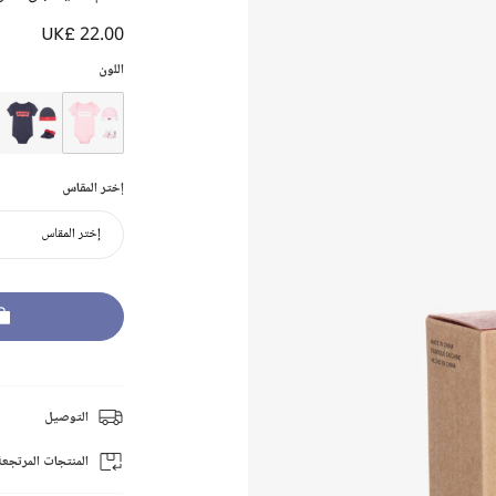
UK£ 22.00
اللون
إختر المقاس
إختر المقاس
التوصيل
المنتجات المرتجعة