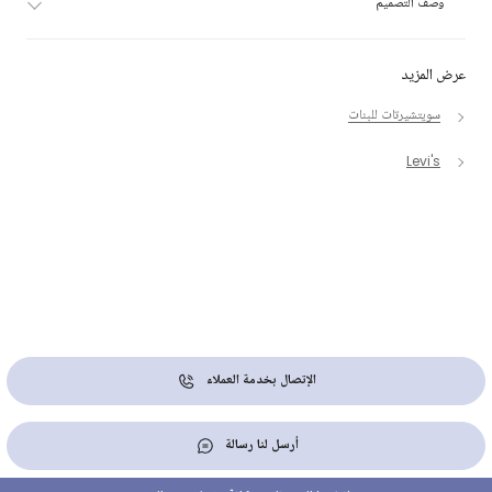
وصف التصميم
عرض المزيد
سويتشيرتات للبنات
Levi's
الإتصال بخدمة العملاء
أرسل لنا رسالة