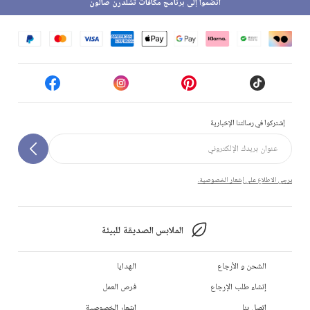
انضموا إلى برنامج مكافآت تشلدرن صالون
إشتركوا في رسالتنا الإخبارية
يرجى الاطلاع على إشعار الخصوصية.
الملابس الصديقة للبيئة
الشحن و الأرجاع
الهدايا
إنشاء طلب الإرجاع
فرص العمل
إتصل بنا
إشعار الخصوصية