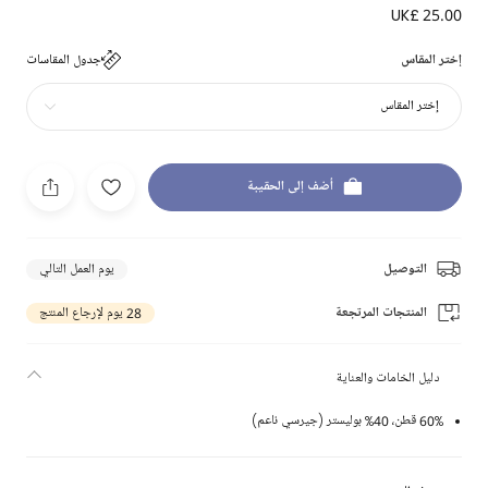
UK£ 25.00
إختر المقاس
جدول المقاسات
إختر المقاس
أضف إلى الحقيبة
التوصيل
يوم العمل التالي
المنتجات المرتجعة
28 يوم لإرجاع المنتج
دليل الخامات والعناية
60% قطن، 40% بوليستر (جيرسي ناعم)