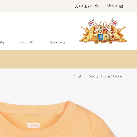
المكافآت
تسجيل الدخول
وصل حديثا
أطفال رضع
بنا
الصفحة الرئيسية
بنات
توبات