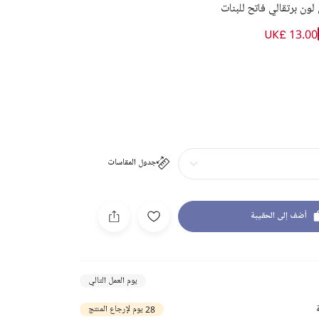
ون برتقالي فاتح للبنات
UK£ 13.00
جدول المقاسات
أضف إلى الحقيبة
يوم العمل التالي
28 يوم لإرجاع المنتج