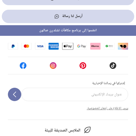
أرسل لنا رسالة
انضموا إلى برنامج مكافآت تشلدرن صالون
إشتركوا في رسالتنا الإخبارية
يرجى الاطلاع على إشعار الخصوصية.
الملابس الصديقة للبيئة