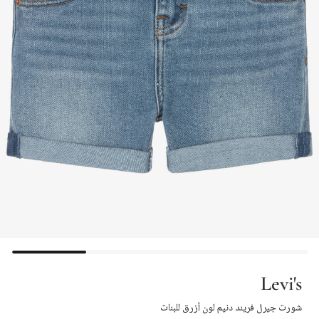
Levi's
شورت جيرل فريند دنيم لون أزرق للبنات