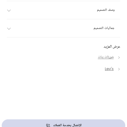
وصف التصميم
جماليات التصميم
عرض المزيد
شورتات بنات
Levi's
الإتصال بخدمة العملاء