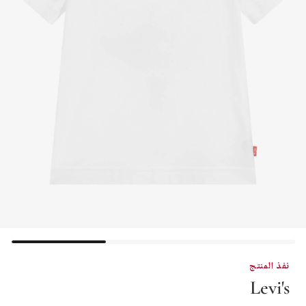
نفذ المنتج
Levi's