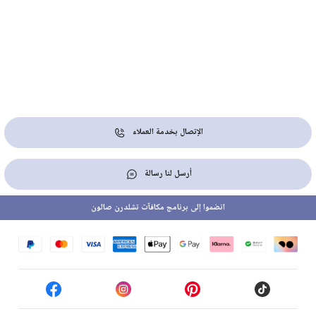
الإتصال بخدمة العملاء
أرسل لنا رسالة
انضموا إلى برنامج مكافآت تشلدرن صالون