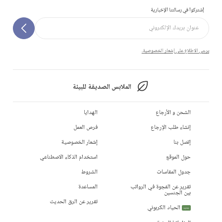
إشتركوا في رسالتنا الإخبارية
يرجى الاطلاع على إشعار الخصوصية.
الملابس الصديقة للبيئة
الشحن و الأرجاع
الهدايا
إنشاء طلب الإرجاع
فرص العمل
إتصل بنا
إشعار الخصوصية
حول الموقع
استخدام الذكاء الاصطناعي
جدول المقاسات
الشروط
تقرير عن الفجوة في الرواتب
المساعدة
بين الجنسين
تقرير عن الرق الحديث
الحياد الكربوني
جديد