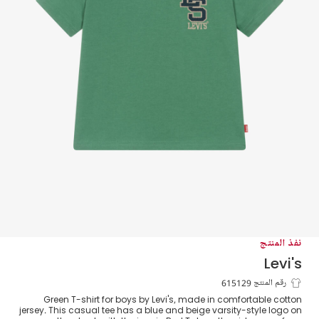
نفذ المنتج
Levi's
تيشيرت بشعار فارسيتي قطن لون أخضر
رقم المنتج 615129
Green T-shirt for boys by Levi's, made in comfortable cotton
للاولاد
jersey. This casual tee has a blue and beige varsity-style logo on