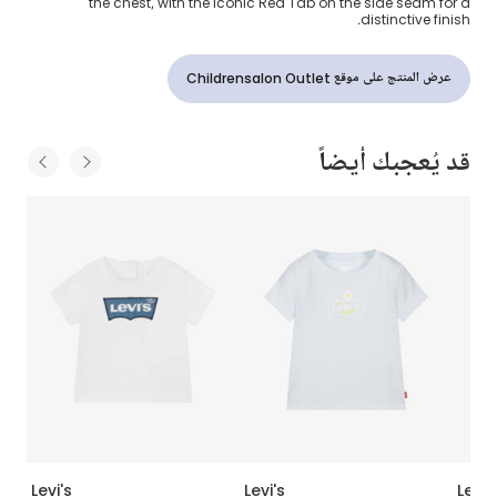
the chest, with the iconic Red Tab on the side seam for a
distinctive finish.
عرض المنتج على موقع Childrensalon Outlet
قد يُعجبك أيضاً
Levi's
Levi's
Levi'