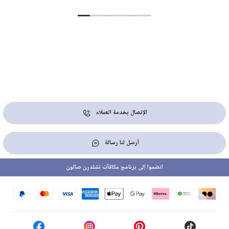
الإتصال بخدمة العملاء
أرسل لنا رسالة
انضموا إلى برنامج مكافآت تشلدرن صالون