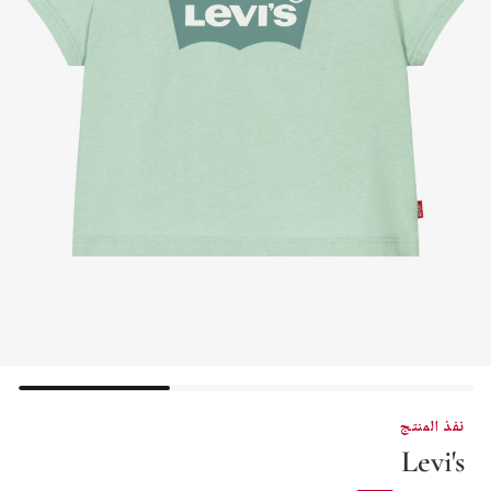
نفذ المنتج
Levi's