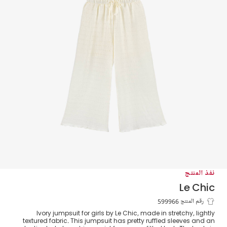
نفذ المنتج
Le Chic
جمبسوت برباط خصر لون عاجي للبنات
رقم المنتج 599966
Ivory jumpsuit for girls by Le Chic, made in stretchy, lightly
textured fabric. This jumpsuit has pretty ruffled sleeves and an