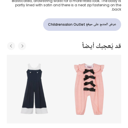
elasticated, drawstring waist for a more fitted look. The body is
partly lined with satin and there is a neat zip fastening on the
back.
عرض المنتج على موقع Childrensalon Outlet
قد يُعجبك أيضاً