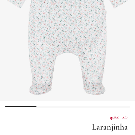
نفذ المنتج
Laranjinha